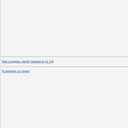
Как создать свой сервер в cs 1.6
K.gaming cs jump