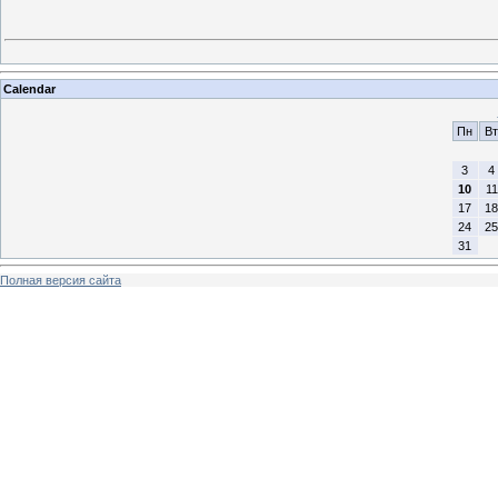
Calendar
Пн
Вт
3
4
10
11
17
18
24
25
31
Полная версия сайта