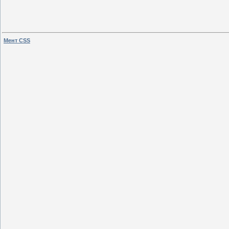
Мент CSS