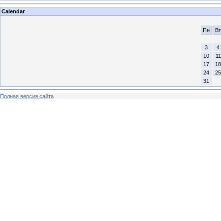
Calendar
Пн
Вт
3
4
10
11
17
18
24
25
31
Полная версия сайта