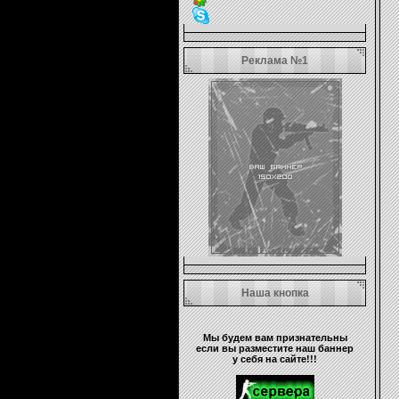
Реклама №1
Наша кнопка
Мы будем вам признательны
если вы разместите наш баннер
у себя на сайте!!!