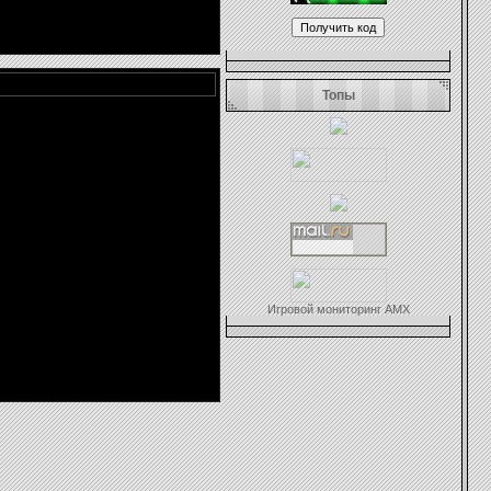
Топы
Игровой мониторинг AMX