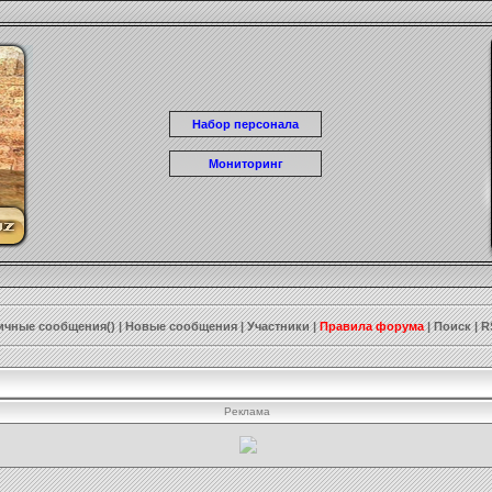
Набор персонала
Мониторинг
ичные сообщения()
|
Новые сообщения
|
Участники
|
Правила форума
|
Поиск
|
R
Реклама