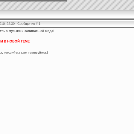
2010, 22:30 | Сообщение #
1
ть о музыке и заливать её сюда!
______
М В НОВОЙ ТЕМЕ
ы, пожалуйста зарегистрируйтесь
]