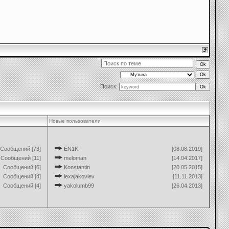
Поиск:
Новые пользователи
Сообщений [73]
EN1K
[08.08.2019]
Сообщений [11]
meloman
[14.04.2017]
Сообщений [6]
Konstantin
[20.05.2015]
Сообщений [4]
lexajakovlev
[11.11.2013]
Сообщений [4]
yakolumb99
[26.04.2013]