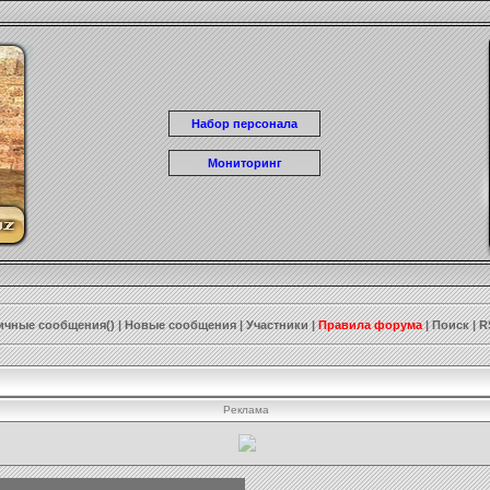
Набор персонала
Мониторинг
ичные сообщения()
|
Новые сообщения
|
Участники
|
Правила форума
|
Поиск
|
R
Реклама