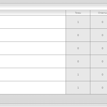
Темы
Ответы
1
0
0
0
0
0
0
0
1
0
1
0