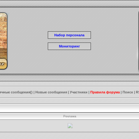
Набор персонала
Мониторинг
ичные сообщения()
|
Новые сообщения
|
Участники
|
Правила форума
|
Поиск
|
R
Реклама