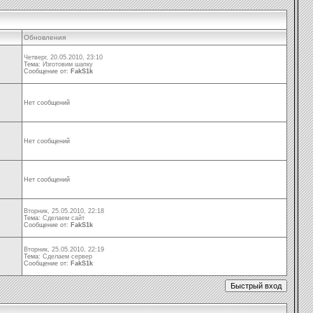
Обновления
Четверг, 20.05.2010, 23:10
Тема:
Изготовим шапку
Сообщение от:
FakS1k
Нет сообщений
Нет сообщений
Нет сообщений
Вторник, 25.05.2010, 22:18
Тема:
Сделаем сайт
Сообщение от:
FakS1k
Вторник, 25.05.2010, 22:19
Тема:
Сделаем сервер
Сообщение от:
FakS1k