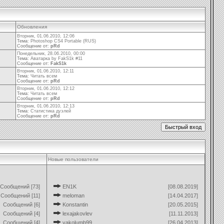
Обновления
Вторник, 01.06.2010, 12:06
Тема:
Photoshop CS4 Portable (RUS)
Сообщение от:
pRd
Понедельник, 28.06.2010, 00:00
Тема:
Аватарка by FakS1k #11
Сообщение от:
FakS1k
Вторник, 01.06.2010, 12:11
Тема:
Читать всем
Сообщение от:
pRd
Вторник, 01.06.2010, 12:12
Тема:
Читать всем
Сообщение от:
pRd
Вторник, 01.06.2010, 12:13
Тема:
Статистика дуэлей
Сообщение от:
pRd
Новые пользователи
Сообщений [73]
EN1K
[08.08.2019]
Сообщений [11]
meloman
[14.04.2017]
Сообщений [6]
Konstantin
[20.05.2015]
Сообщений [4]
lexajakovlev
[11.11.2013]
Сообщений [4]
yakolumb99
[26.04.2013]