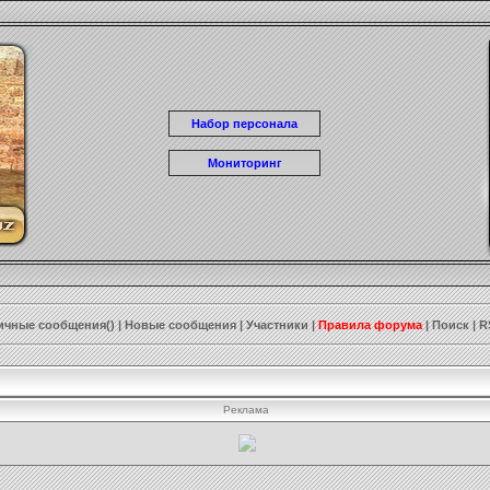
Набор персонала
Мониторинг
ичные сообщения()
|
Новые сообщения
|
Участники
|
Правила форума
|
Поиск
|
R
Реклама