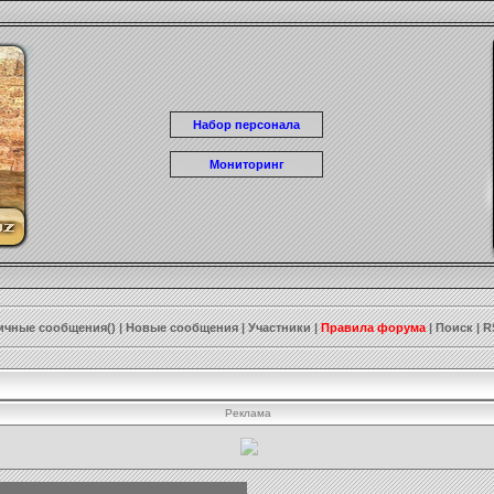
Набор персонала
Мониторинг
ичные сообщения()
|
Новые сообщения
|
Участники
|
Правила форума
|
Поиск
|
R
Реклама