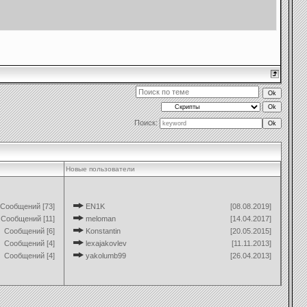
Поиск:
Новые пользователи
Сообщений [73]
EN1K
[08.08.2019]
Сообщений [11]
meloman
[14.04.2017]
Сообщений [6]
Konstantin
[20.05.2015]
Сообщений [4]
lexajakovlev
[11.11.2013]
Сообщений [4]
yakolumb99
[26.04.2013]