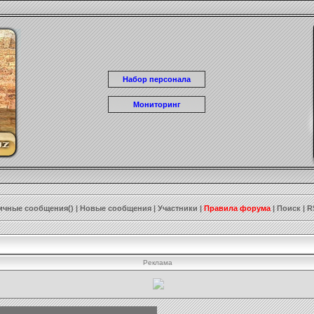
Набор персонала
Мониторинг
ичные сообщения()
|
Новые сообщения
|
Участники
|
Правила форума
|
Поиск
|
R
Реклама