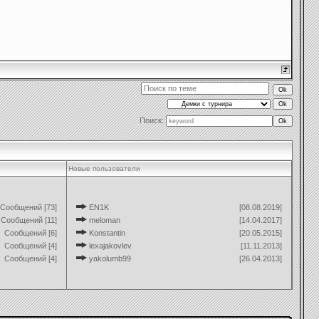
Поиск:
Новые пользователи
Сообщений [73]
EN1K
[08.08.2019]
Сообщений [11]
meloman
[14.04.2017]
Сообщений [6]
Konstantin
[20.05.2015]
Сообщений [4]
lexajakovlev
[11.11.2013]
Сообщений [4]
yakolumb99
[26.04.2013]