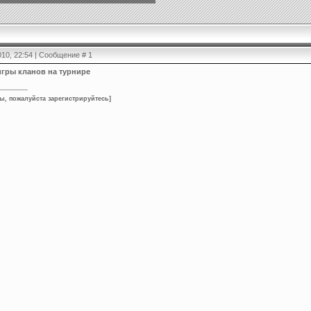
2010, 22:54 | Сообщение #
1
гры кланов на турнире
ы, пожалуйста зарегистрируйтесь
]