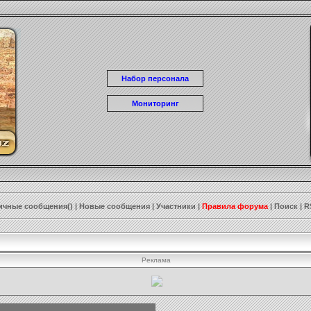
Набор персонала
Мониторинг
ичные сообщения()
|
Новые сообщения
|
Участники
|
Правила форума
|
Поиск
|
R
Реклама