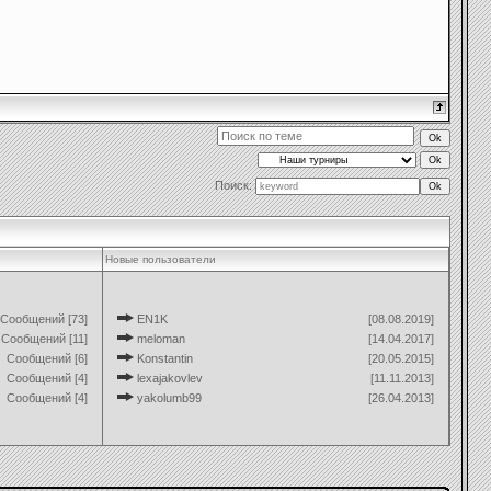
Поиск:
Новые пользователи
Сообщений [73]
EN1K
[08.08.2019]
Сообщений [11]
meloman
[14.04.2017]
Сообщений [6]
Konstantin
[20.05.2015]
Сообщений [4]
lexajakovlev
[11.11.2013]
Сообщений [4]
yakolumb99
[26.04.2013]